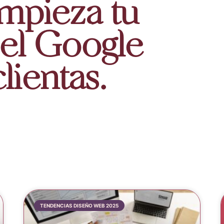
empieza tu
 el Google
clientas.
TENDENCIAS DISEÑO WEB 2025