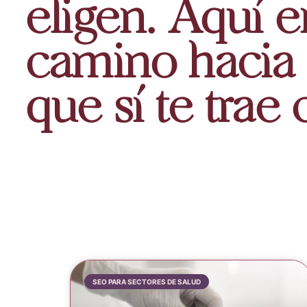
eligen. Aquí 
camino hacia
que sí te trae 
SEO PARA SECTORES DE SALUD