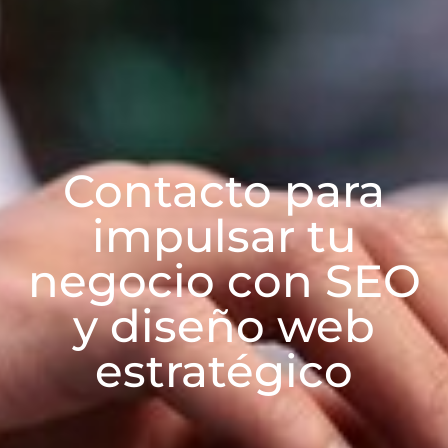
Contacto para
impulsar tu
negocio con SEO
y diseño web
estratégico