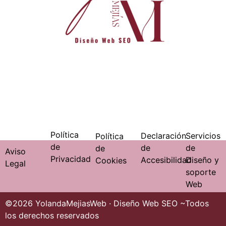
Política
Declaración
Servicios
Política
de
de
de
de
Aviso
Privacidad
Accesibilidad
Diseño y
Cookies
Legal
soporte
Web
©2026 YolandaMejiasWeb · Diseño Web SEO ~Todos
los derechos reservados