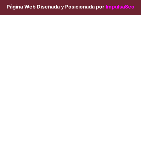
Página Web Diseñada y Posicionada por
ImpulsaSeo