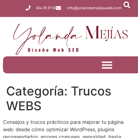
614 19 37 61
info@yolandamejiasweb.com
Factura Electrónica
Categoría:
Trucos
WEBS
Consejos y trucos prácticos para mejorar tu página
web: desde cómo optimizar WordPress, plugins
recomendados, errores comunes, seguridad, hasta